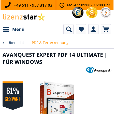
+49 511 - 957 317 03
Mo.-Fr.: 09:00 - 16:00 Uhr
Menü
Übersicht
PDF & Texterkennung
AVANQUEST EXPERT PDF 14 ULTIMATE |
FÜR WINDOWS
61%
GESPART