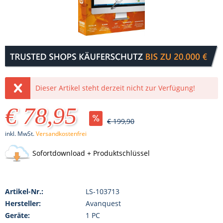
Dieser Artikel steht derzeit nicht zur Verfügung!
€ 78,95
€ 199,90
inkl. MwSt.
Versandkostenfrei
Sofortdownload + Produktschlüssel
Artikel-Nr.:
LS-103713
Hersteller:
Avanquest
Geräte:
1 PC